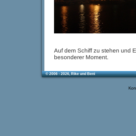
Auf dem Schiff zu stehen und 
besonderer Moment.
© 2006 - 2026, Rike und Beni
Kon