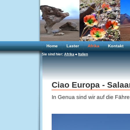
Home
Laster
Afrika
Kontakt
Sie sind hier:
Afrika
Italien
Ciao Europa - Salaa
In Genua sind wir auf die Fäh