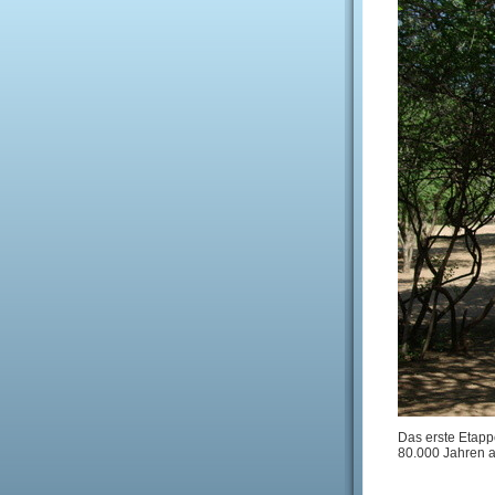
Das erste Etapp
80.000 Jahren au