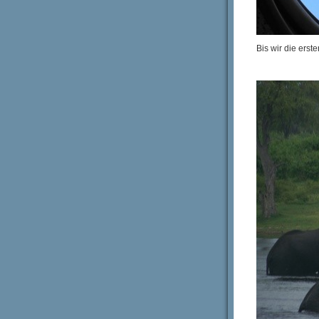
Bis wir die ers