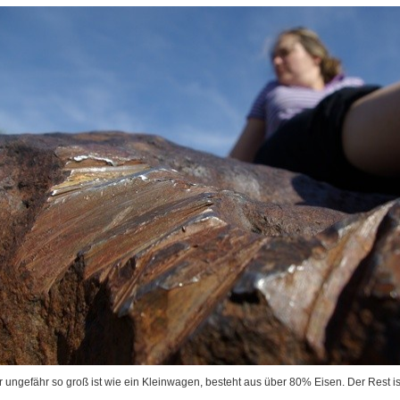
r ungefähr so groß ist wie ein Kleinwagen, besteht aus über 80% Eisen. Der Rest is