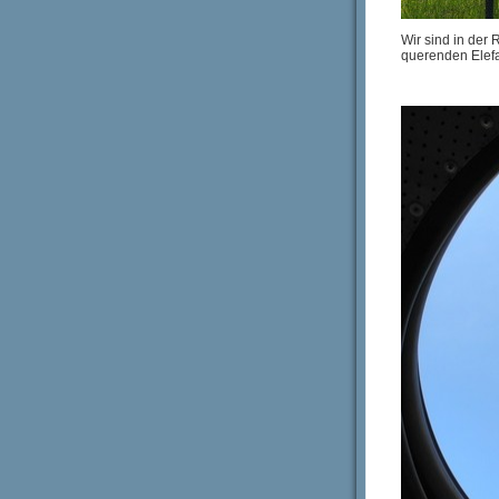
Wir sind in der
querenden Elefa