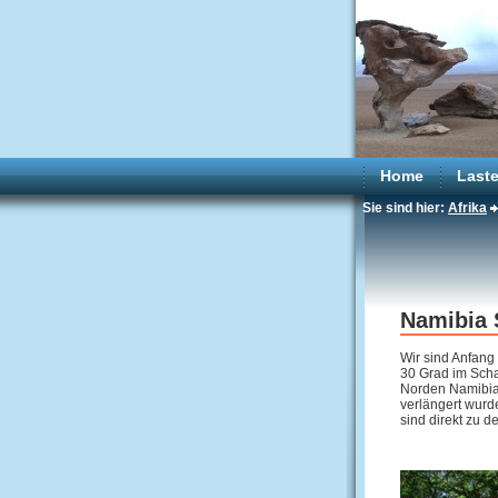
Home
Laste
Sie sind hier:
Afrika
Namibia
Wir sind Anfan
30 Grad im Scha
Norden Namibias
verlängert wur
sind direkt zu d