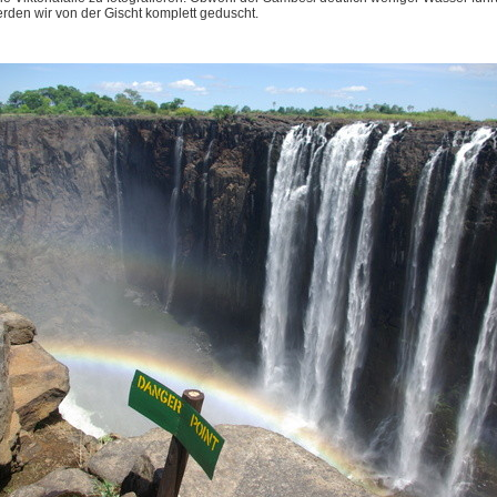
den wir von der Gischt komplett geduscht.