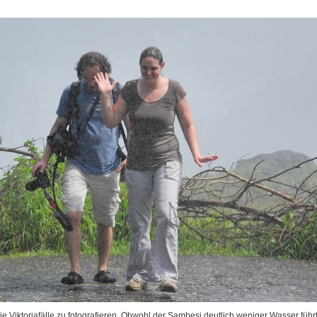
e Viktoriafälle zu fotografieren. Obwohl der Sambesi deutlich weniger Wasser führ