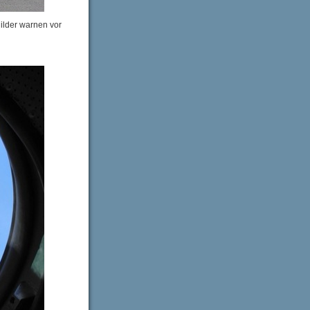
ilder warnen vor