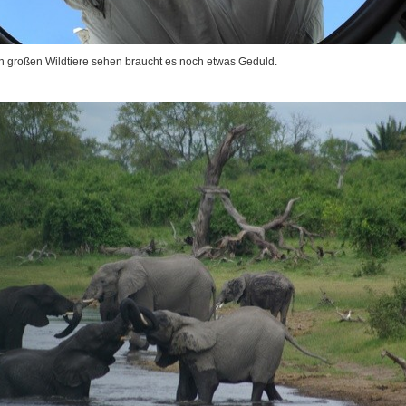
ten großen Wildtiere sehen braucht es noch etwas Geduld.