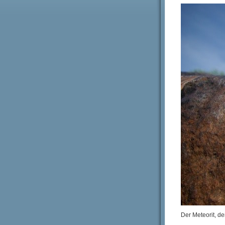
Der Meteorit, de