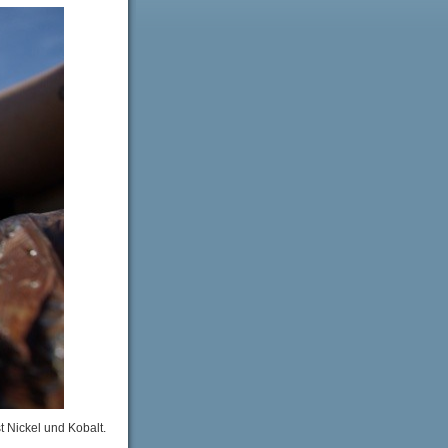
t Nickel und Kobalt.