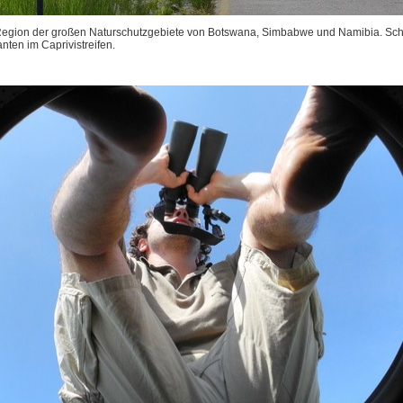
 Region der großen Naturschutzgebiete von Botswana, Simbabwe und Namibia. Sch
nten im Caprivistreifen.