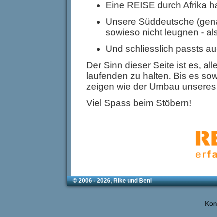
Eine REISE durch Afrika h
Unsere Süddeutsche (gena
sowieso nicht leugnen - al
Und schliesslich passts
Der Sinn dieser Seite ist es, a
laufenden zu halten. Bis es sowe
zeigen wie der Umbau unsere
Viel Spass beim Stöbern!
© 2006 - 2026, Rike und Beni
Kon