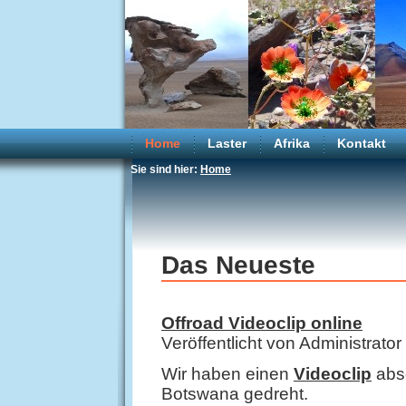
Home
Laster
Afrika
Kontakt
Sie sind hier:
Home
Das Neueste
Offroad Videoclip online
Veröffentlicht von Administrat
Wir haben einen
Videoclip
abse
Botswana gedreht.